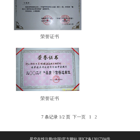
荣誉证书
荣誉证书
7 条记录 1/2 页
下一页
1
2
星空在线注册(中国)官方网站
浙ICP备13017594号